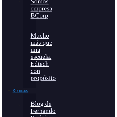
Somos
empresa
BCorp
Mucho
más que
una
escuela.
Edtech
con
propósito
Recursos
Blog de
Fernando