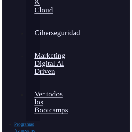
&
Cloud
Ciberseguridad
Marketing
Digital Al
Driven
Ver todos
los
Bootcamps
Programas
Avanzados