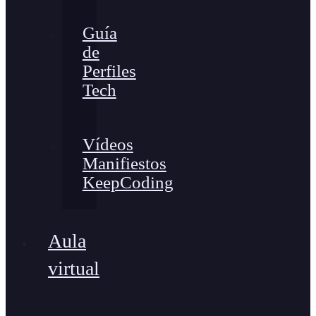
Guía
de
Perfiles
Tech
Vídeos
Manifiestos
KeepCoding
Aula
virtual