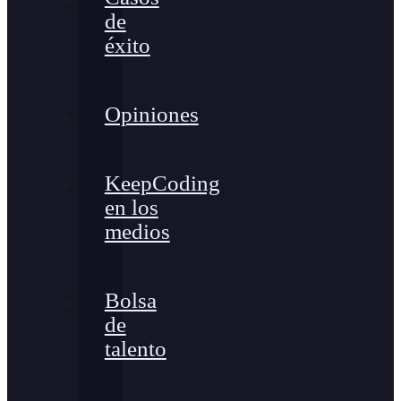
de
éxito
Opiniones
KeepCoding
en los
medios
Bolsa
de
talento