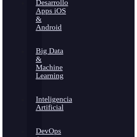
Desarrollo
Apps iOS
&
Android
Big Data
&
Machine
Learning
Inteligencia
Artificial
DevOps