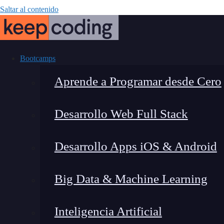
Saltar al contenido
Bootcamps
Aprende a Programar desde Cero
Desarrollo Web Full Stack
Honeypot Op
Desarrollo Apps iOS & Android
Definitiva para
Big Data & Machine Learning
Inteligencia Artificial