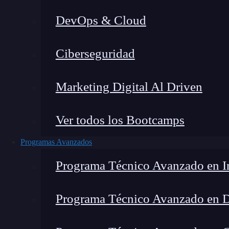
DevOps & Cloud
Ciberseguridad
Lucia Gómez Salgado
|
Última
Marketing Digital Al Driven
Home
»
Blog
»
Honeypot Open Sou
Ver todos los Bootcamps
Programas Avanzados
Programa Técnico Avanzado en In
Programa Técnico Avanzado en 