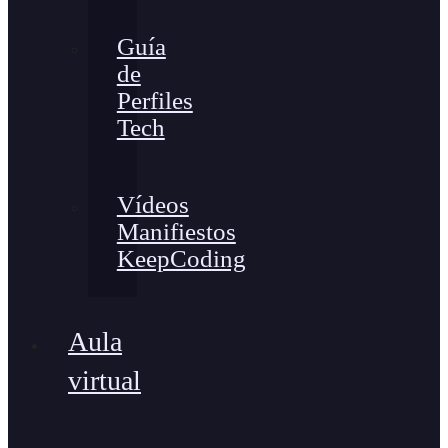
Guía
de
Perfiles
Tech
Vídeos
Manifiestos
KeepCoding
Aula
virtual