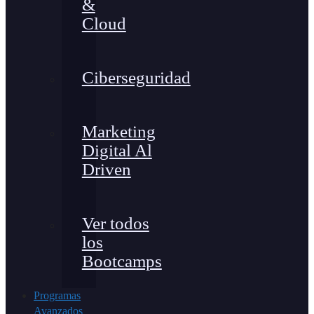
&
Cloud
Ciberseguridad
Marketing
Digital Al
Driven
Ver todos
los
Bootcamps
Programas
Avanzados