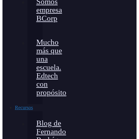
Somos
empresa
BCorp
Mucho
más que
una
escuela.
Edtech
con
propósito
Recursos
Blog de
Fernando