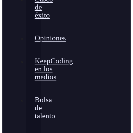
de
éxito
Opiniones
KeepCoding
en los
medios
Bolsa
de
talento