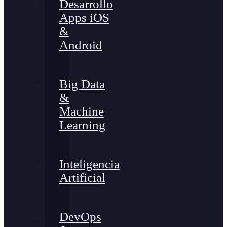
Desarrollo
Apps iOS
&
Android
Big Data
&
Machine
Learning
Inteligencia
Artificial
DevOps