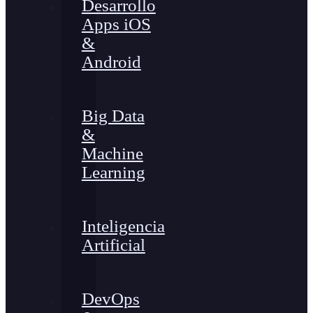
Desarrollo
Apps iOS
&
Android
Big Data
&
Machine
Learning
Inteligencia
Artificial
DevOps