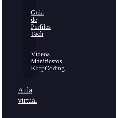
Guía
de
Perfiles
Tech
Vídeos
Manifiestos
KeepCoding
Aula
virtual