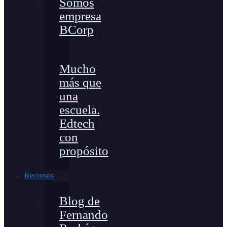
Somos
empresa
BCorp
Mucho
más que
una
escuela.
Edtech
con
propósito
Recursos
Blog de
Fernando