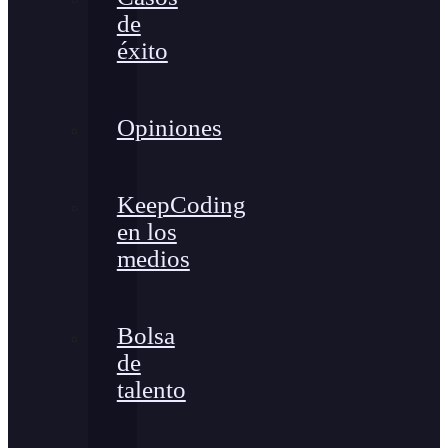
de
éxito
Opiniones
KeepCoding
en los
medios
Bolsa
de
talento