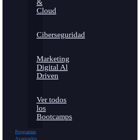
&
Cloud
Ciberseguridad
Marketing
Digital Al
Driven
Ver todos
los
Bootcamps
Programas
Avanzados