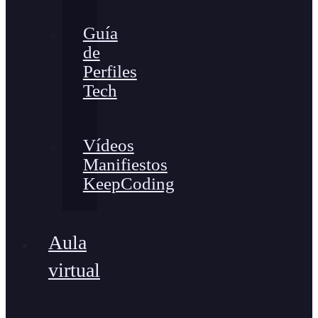
Guía
de
Perfiles
Tech
Vídeos
Manifiestos
KeepCoding
Aula
virtual