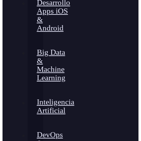
Desarrollo
Apps iOS
&
Android
Big Data
&
Machine
Learning
Inteligencia
Artificial
DevOps