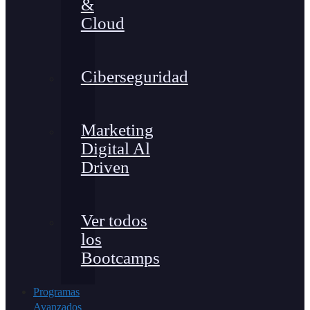
&
Cloud
Ciberseguridad
Marketing
Digital Al
Driven
Ver todos
los
Bootcamps
Programas
Avanzados