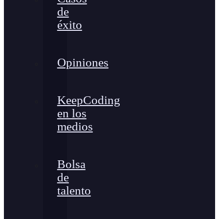
de
éxito
Opiniones
KeepCoding
en los
medios
Bolsa
de
talento