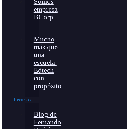
Somos
empresa
BCorp
Mucho
más que
una
escuela.
Edtech
con
propósito
Recursos
Blog de
Fernando