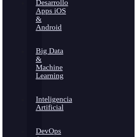
Desarrollo
Apps iOS
&
Android
Big Data
&
Machine
Learning
Inteligencia
Artificial
DevOps