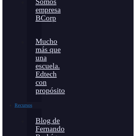
Somos
empresa
BCorp
Mucho
más que
una
escuela.
Edtech
con
propósito
Recursos
Blog de
Fernando