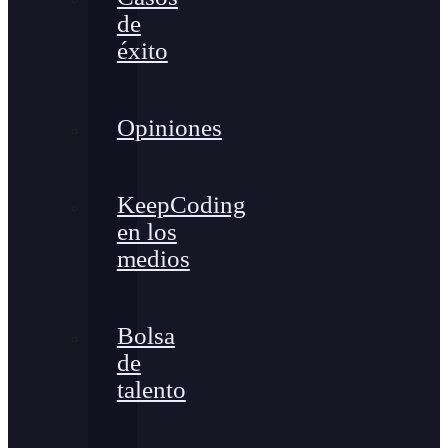
de
éxito
Opiniones
KeepCoding
en los
medios
Bolsa
de
talento