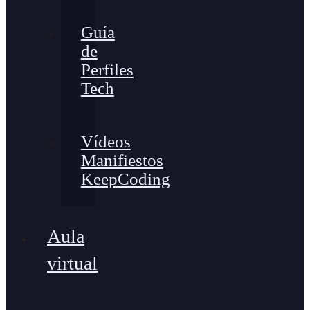
Guía
de
Perfiles
Tech
Vídeos
Manifiestos
KeepCoding
Aula
virtual