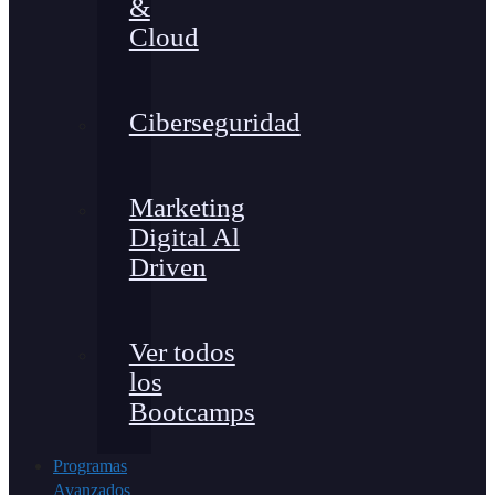
&
Cloud
Ciberseguridad
Marketing
Digital Al
Driven
Ver todos
los
Bootcamps
Programas
Avanzados