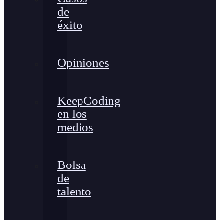
de
éxito
Opiniones
KeepCoding
en los
medios
Bolsa
de
talento