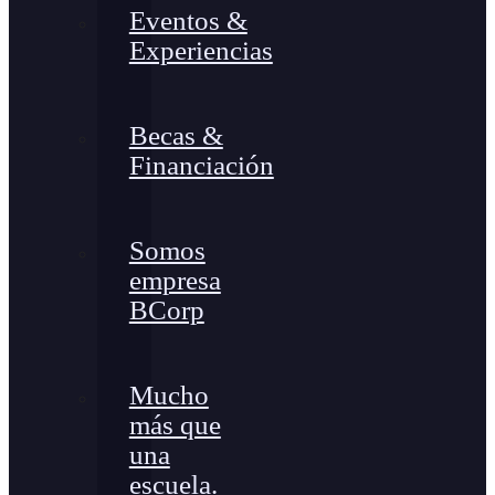
Eventos &
Experiencias
Becas &
Financiación
Somos
empresa
BCorp
Mucho
más que
una
escuela.