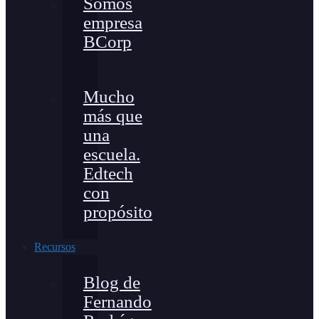
Somos
empresa
BCorp
Mucho
más que
una
escuela.
Edtech
con
propósito
Recursos
Blog de
Fernando