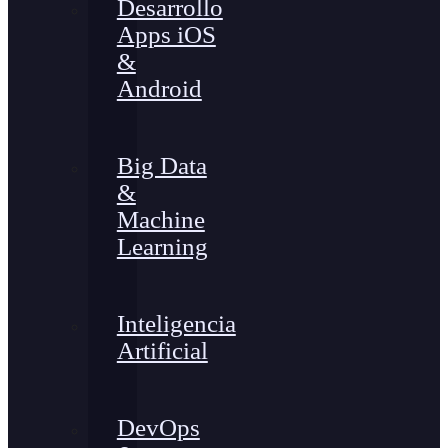
Desarrollo
Apps iOS
&
Android
Big Data
&
Machine
Learning
Inteligencia
Artificial
DevOps