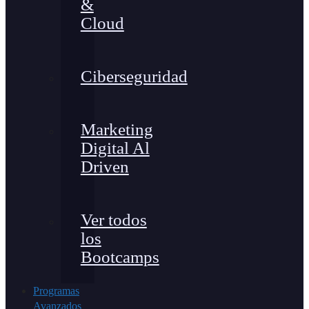
&
Cloud
Ciberseguridad
Marketing
Digital Al
Driven
Ver todos
los
Bootcamps
Programas
Avanzados