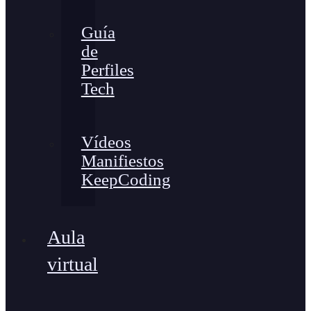
Guía
de
Perfiles
Tech
Vídeos
Manifiestos
KeepCoding
Aula
virtual