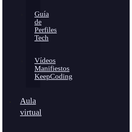
Guía
de
Perfiles
Tech
Vídeos
Manifiestos
KeepCoding
Aula
virtual