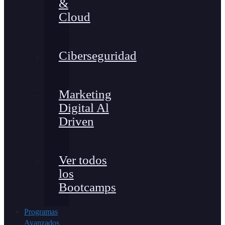
&
Cloud
Ciberseguridad
Marketing
Digital Al
Driven
Ver todos
los
Bootcamps
Programas
Avanzados