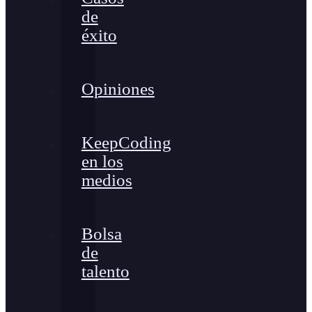
de
éxito
Opiniones
KeepCoding
en los
medios
Bolsa
de
talento