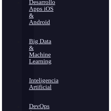
Desarrollo
Apps iOS
&
Android
Big Data
&
Machine
Learning
Inteligencia
Artificial
DevOps