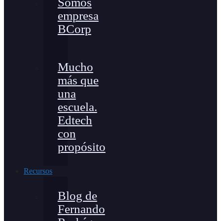
Somos
empresa
BCorp
Mucho
más que
una
escuela.
Edtech
con
propósito
Recursos
Blog de
Fernando