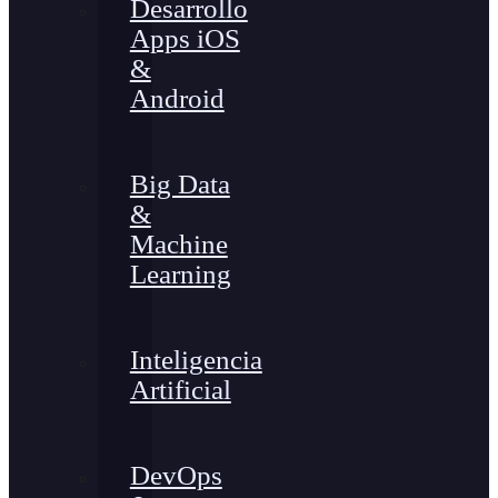
Desarrollo
Apps iOS
&
Android
Big Data
&
Machine
Learning
Inteligencia
Artificial
DevOps