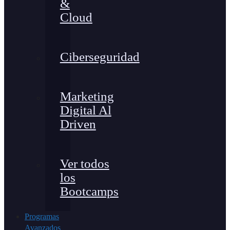
&
Cloud
Ciberseguridad
Marketing
Digital Al
Driven
Ver todos
los
Bootcamps
Programas
Avanzados