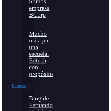
Somos
empresa
BCorp
Mucho
más que
una
escuela.
Edtech
con
propósito
Recursos
Blog de
Fernando