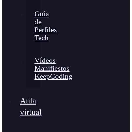
Guía
de
Perfiles
Tech
Vídeos
Manifiestos
KeepCoding
Aula
virtual