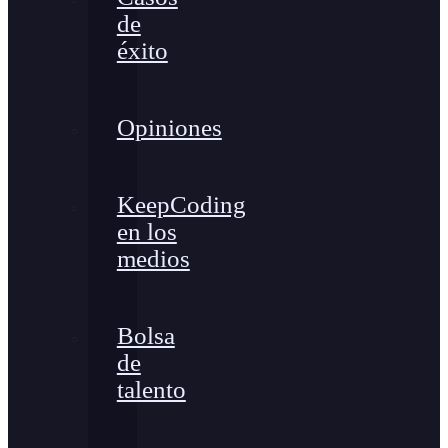
de
éxito
Opiniones
KeepCoding
en los
medios
Bolsa
de
talento