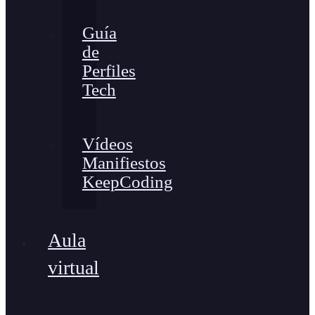
Guía
de
Perfiles
Tech
Vídeos
Manifiestos
KeepCoding
Aula
virtual