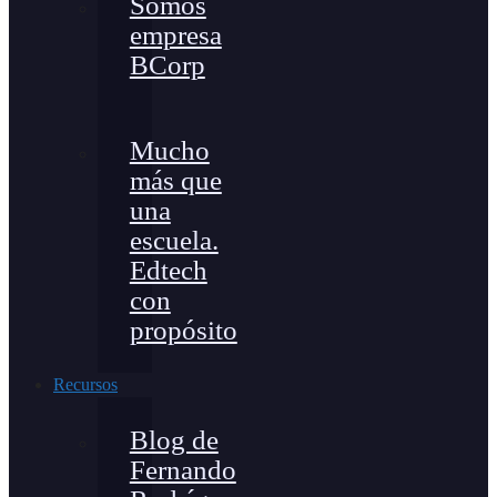
Somos
empresa
BCorp
Mucho
más que
una
escuela.
Edtech
con
propósito
Recursos
Blog de
Fernando