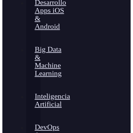
Desarrollo
Apps iOS
&
Android
Big Data
&
Machine
Learning
Inteligencia
Artificial
DevOps