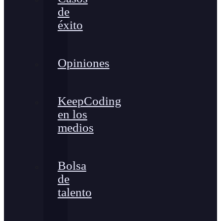
de
éxito
Opiniones
KeepCoding
en los
medios
Bolsa
de
talento