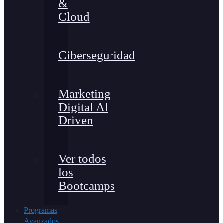
&
Cloud
Ciberseguridad
Marketing
Digital Al
Driven
Ver todos
los
Bootcamps
Programas
Avanzados