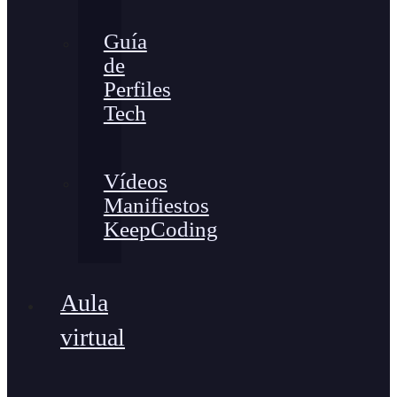
Guía
de
Perfiles
Tech
Vídeos
Manifiestos
KeepCoding
Aula
virtual