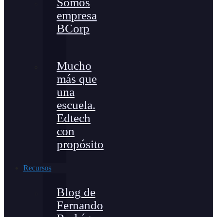
Somos
empresa
BCorp
Mucho
más que
una
escuela.
Edtech
con
propósito
Recursos
Blog de
Fernando