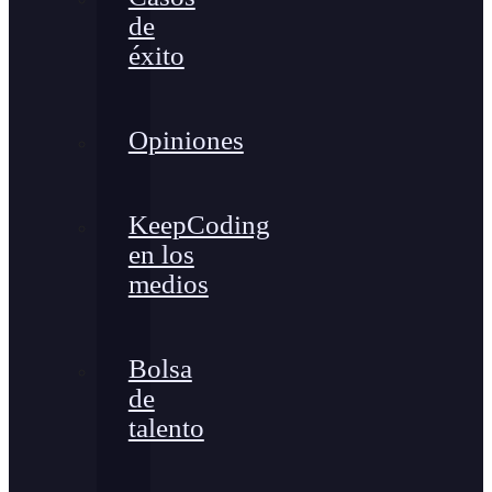
de
éxito
Opiniones
KeepCoding
en los
medios
Bolsa
de
talento