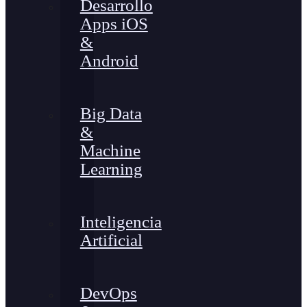
Desarrollo
Apps iOS
&
Android
Big Data
&
Machine
Learning
Inteligencia
Artificial
DevOps