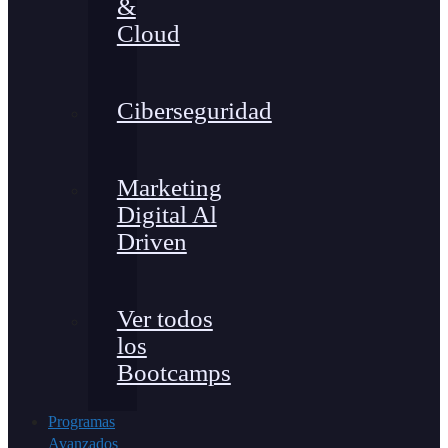
&
Cloud
Ciberseguridad
Marketing
Digital Al
Driven
Ver todos
los
Bootcamps
Programas
Avanzados