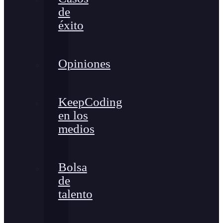
de
éxito
Opiniones
KeepCoding
en los
medios
Bolsa
de
talento