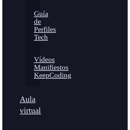
Guía
de
Perfiles
Tech
Vídeos
Manifiestos
KeepCoding
Aula
virtual