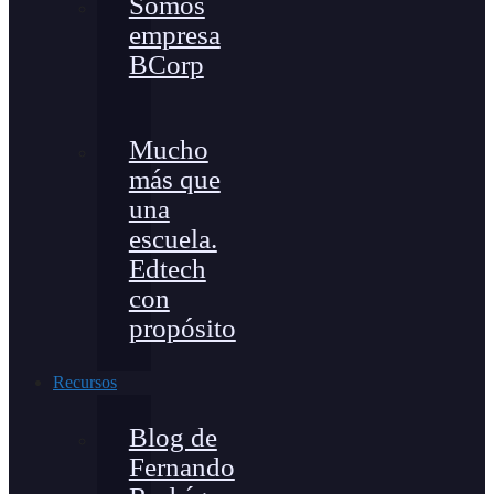
Somos
empresa
BCorp
Mucho
más que
una
escuela.
Edtech
con
propósito
Recursos
Blog de
Fernando