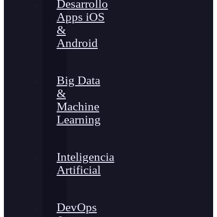
Desarrollo
Apps iOS
&
Android
Big Data
&
Machine
Learning
Inteligencia
Artificial
DevOps