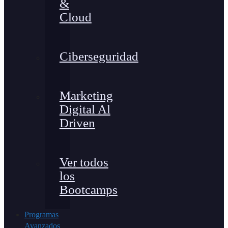
&
Cloud
Ciberseguridad
Marketing
Digital Al
Driven
Ver todos
los
Bootcamps
Programas
Avanzados