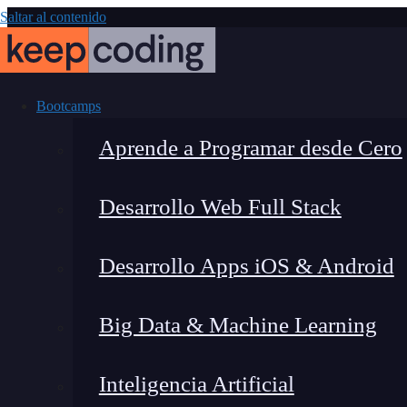
Saltar al contenido
Bootcamps
Aprende a Programar desde Cero
Desarrollo Web Full Stack
Informático
Desarrollo Apps iOS & Android
Triunfar en 
Big Data & Machine Learning
Inteligencia Artificial