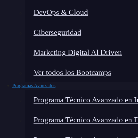
DevOps & Cloud
Lucia Gómez Salgado
|
Última m
Ciberseguridad
Home
»
Blog
»
Inform
Marketing Digital Al Driven
Ver todos los Bootcamps
Programas Avanzados
Programa Técnico Avanzado en In
Programa Técnico Avanzado en 