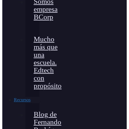
Somos
empresa
BCorp
Mucho
más que
una
escuela.
Edtech
con
propósito
Recursos
Blog de
Fernando