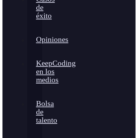
de
éxito
Opiniones
KeepCoding
en los
medios
Bolsa
de
talento