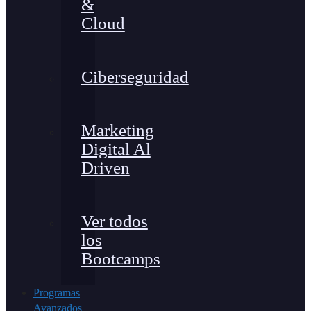
&
Cloud
Ciberseguridad
Marketing
Digital Al
Driven
Ver todos
los
Bootcamps
Programas
Avanzados