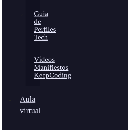
Guía
de
Perfiles
Tech
Vídeos
Manifiestos
KeepCoding
Aula
virtual