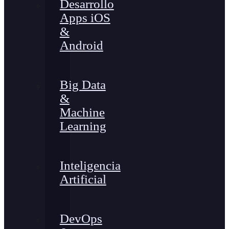
Desarrollo
Apps iOS
&
Android
Big Data
&
Machine
Learning
Inteligencia
Artificial
DevOps