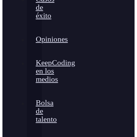
de
éxito
Opiniones
KeepCoding
en los
medios
Bolsa
de
talento