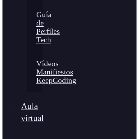
Guía
de
Perfiles
Tech
Vídeos
Manifiestos
KeepCoding
Aula
virtual