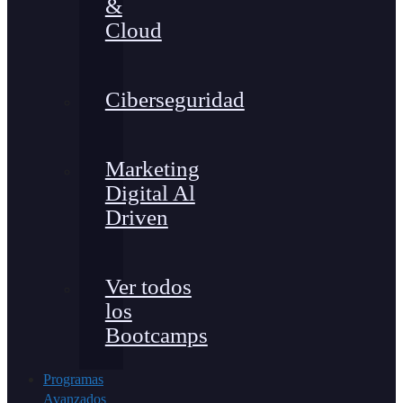
&
Cloud
Ciberseguridad
Marketing
Digital Al
Driven
Ver todos
los
Bootcamps
Programas
Avanzados