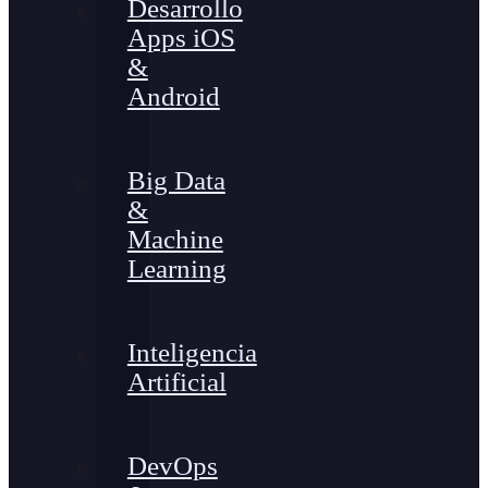
Desarrollo
Apps iOS
&
Android
Big Data
&
Machine
Learning
Inteligencia
Artificial
DevOps