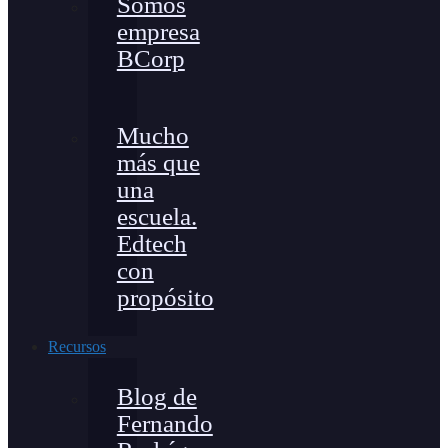
Somos
empresa
BCorp
Mucho
más que
una
escuela.
Edtech
con
propósito
Recursos
Blog de
Fernando