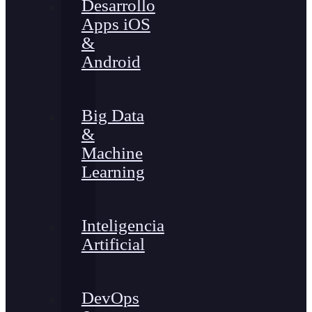
Desarrollo
Apps iOS
&
Android
Big Data
&
Machine
Learning
Inteligencia
Artificial
DevOps