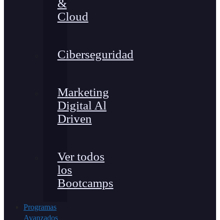
&
Cloud
Ciberseguridad
Marketing
Digital Al
Driven
Ver todos
los
Bootcamps
Programas
Avanzados