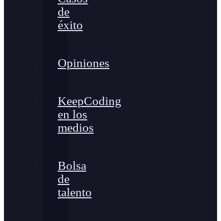
de
éxito
Opiniones
KeepCoding
en los
medios
Bolsa
de
talento