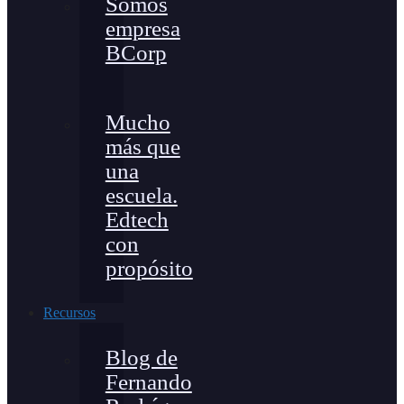
Somos
empresa
BCorp
Mucho
más que
una
escuela.
Edtech
con
propósito
Recursos
Blog de
Fernando