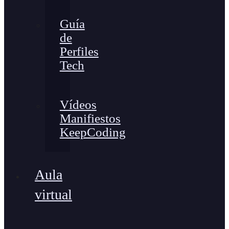
Guía
de
Perfiles
Tech
Vídeos
Manifiestos
KeepCoding
Aula
virtual