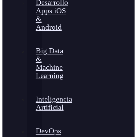
Desarrollo
Apps iOS
&
Android
Big Data
&
Machine
Learning
Inteligencia
Artificial
DevOps