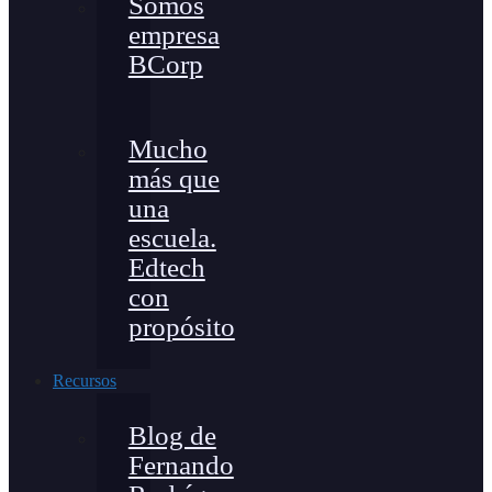
Somos
empresa
BCorp
Mucho
más que
una
escuela.
Edtech
con
propósito
Recursos
Blog de
Fernando