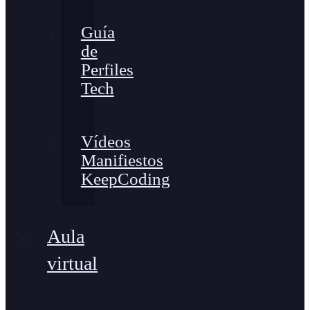
Guía
de
Perfiles
Tech
Vídeos
Manifiestos
KeepCoding
Aula
virtual