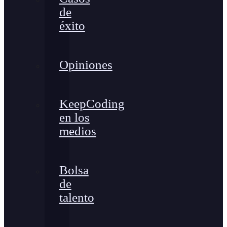
de
éxito
Opiniones
KeepCoding
en los
medios
Bolsa
de
talento