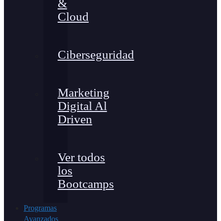
&
Cloud
Ciberseguridad
Marketing
Digital Al
Driven
Ver todos
los
Bootcamps
Programas
Avanzados