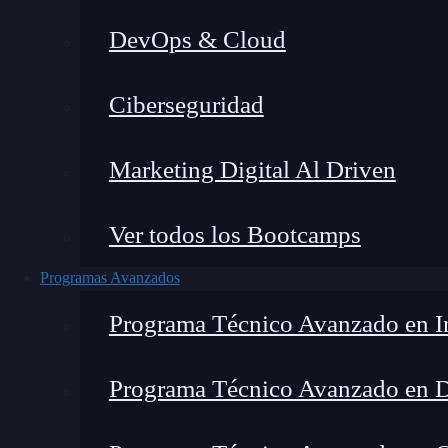
DevOps & Cloud
Lucia Gómez Salgado
|
Última m
Ciberseguridad
Home
»
B
Marketing Digital Al Driven
Ver todos los Bootcamps
Programas Avanzados
Programa Técnico Avanzado en In
Programa Técnico Avanzado en 