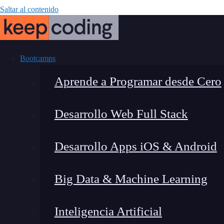
Saltar al contenido
Bootcamps
Aprende a Programar desde Cero
Desarrollo Web Full Stack
Asegura la i
Desarrollo Apps iOS & Android
Big Data & Machine Learning
Inteligencia Artificial