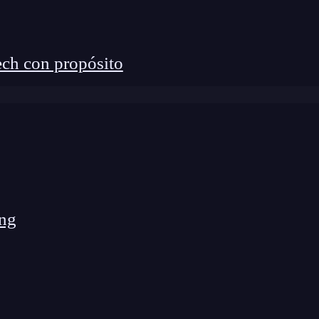
ch con propósito
ng