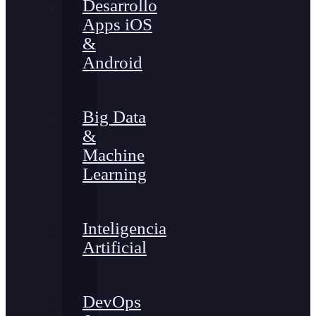
Desarrollo
Apps iOS
&
Android
Big Data
&
Machine
Learning
Inteligencia
Artificial
DevOps