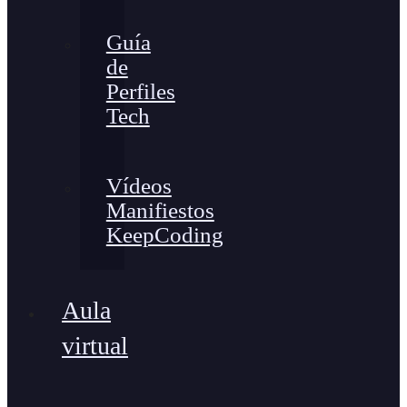
Guía
de
Perfiles
Tech
Vídeos
Manifiestos
KeepCoding
Aula
virtual