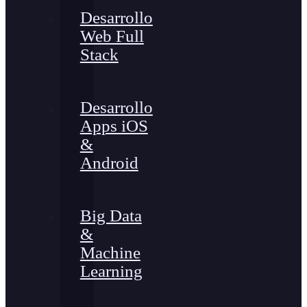
Desarrollo
Web Full
Stack
Desarrollo
Apps iOS
&
Android
Big Data
&
Machine
Learning