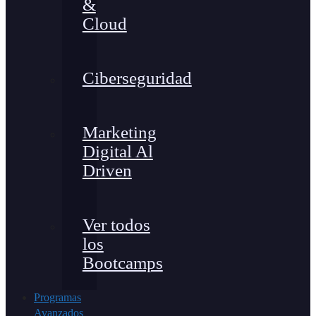
&
Cloud
Ciberseguridad
Marketing
Digital Al
Driven
Ver todos
los
Bootcamps
Programas
Avanzados