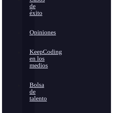
de
éxito
Opiniones
KeepCoding
en los
medios
Bolsa
de
talento