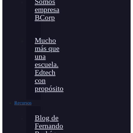
Somos
empresa
BCorp
Mucho
más que
una
escuela.
Edtech
con
propósito
Recursos
Blog de
Fernando