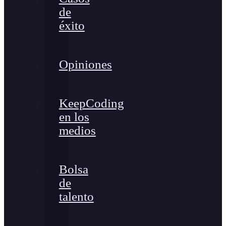
de
éxito
Opiniones
KeepCoding
en los
medios
Bolsa
de
talento