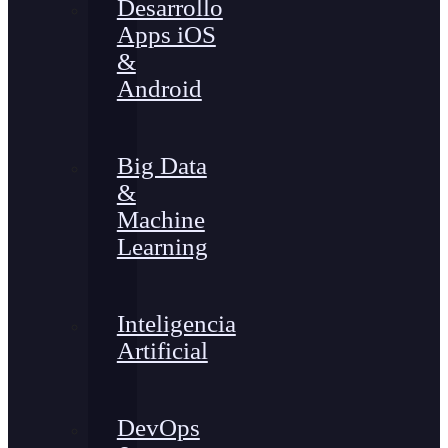
Desarrollo
Apps iOS
&
Android
Big Data
&
Machine
Learning
Inteligencia
Artificial
DevOps