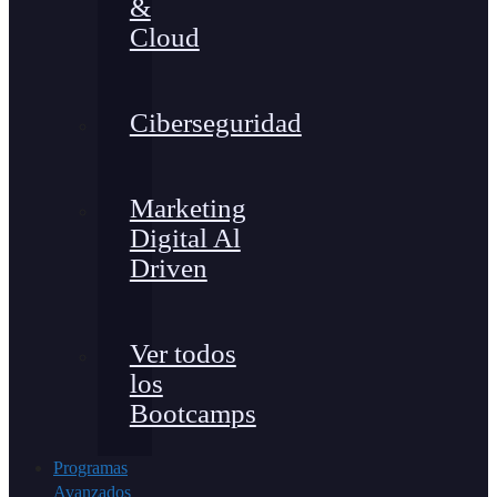
&
Cloud
Ciberseguridad
Marketing
Digital Al
Driven
Ver todos
los
Bootcamps
Programas
Avanzados