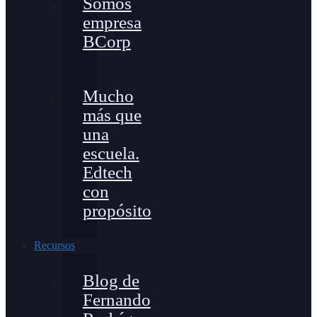
Somos
empresa
BCorp
Mucho
más que
una
escuela.
Edtech
con
propósito
Recursos
Blog de
Fernando