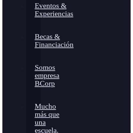
Eventos &
Experiencias
Becas &
Financiación
Somos
empresa
BCorp
Mucho
más que
una
escuela.