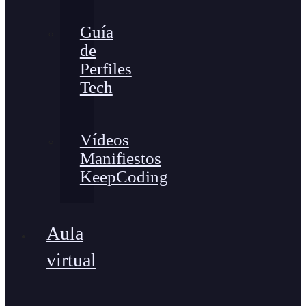
Guía
de
Perfiles
Tech
Vídeos
Manifiestos
KeepCoding
Aula
virtual