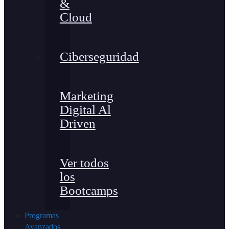
&
Cloud
Ciberseguridad
Marketing
Digital Al
Driven
Ver todos
los
Bootcamps
Programas
Avanzados