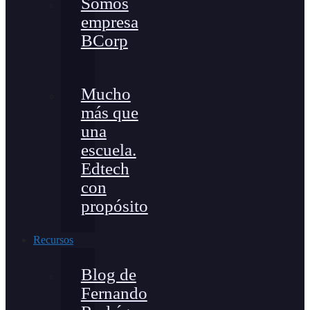
Somos
empresa
BCorp
Mucho
más que
una
escuela.
Edtech
con
propósito
Recursos
Blog de
Fernando