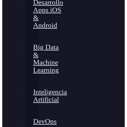
Desarrollo
Apps iOS
&
Android
Big Data
&
Machine
Learning
Inteligencia
Artificial
DevOps