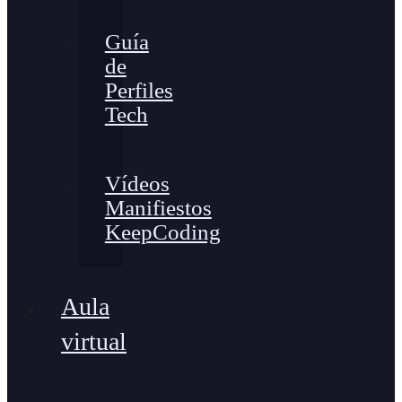
Guía
de
Perfiles
Tech
Vídeos
Manifiestos
KeepCoding
Aula
virtual