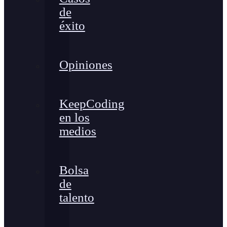
de
éxito
Opiniones
KeepCoding
en los
medios
Bolsa
de
talento