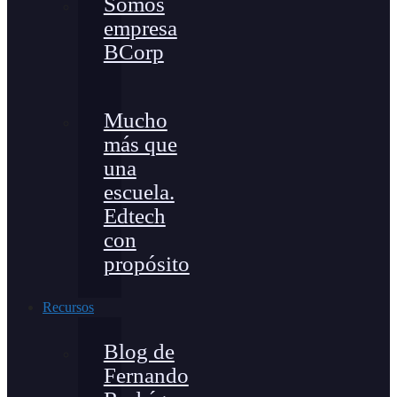
Somos
empresa
BCorp
Mucho
más que
una
escuela.
Edtech
con
propósito
Recursos
Blog de
Fernando