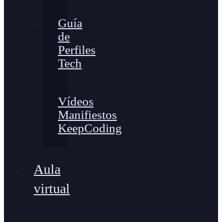
Guía
de
Perfiles
Tech
Vídeos
Manifiestos
KeepCoding
Aula
virtual