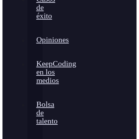
de
éxito
Opiniones
KeepCoding
en los
medios
Bolsa
de
talento