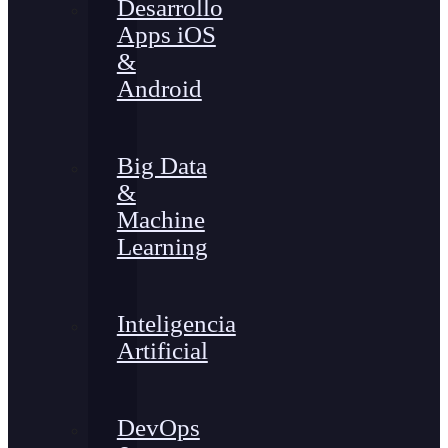
Desarrollo
Apps iOS
&
Android
Big Data
&
Machine
Learning
Inteligencia
Artificial
DevOps