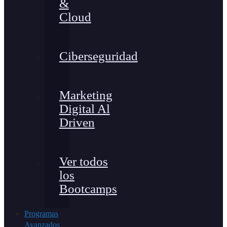
&
Cloud
Ciberseguridad
Marketing
Digital Al
Driven
Ver todos
los
Bootcamps
Programas
Avanzados