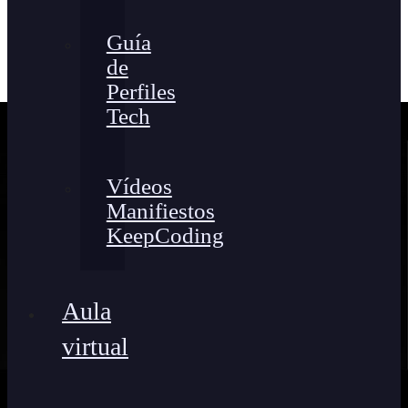
Guía
de
Perfiles
Tech
Vídeos
Manifiestos
KeepCoding
Aula
virtual