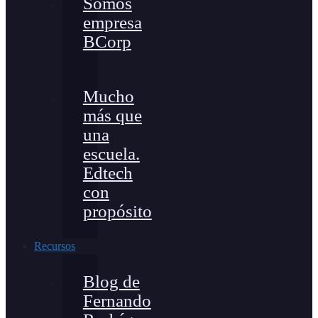
Somos
empresa
BCorp
Mucho
más que
una
escuela.
Edtech
con
propósito
Recursos
Blog de
Fernando