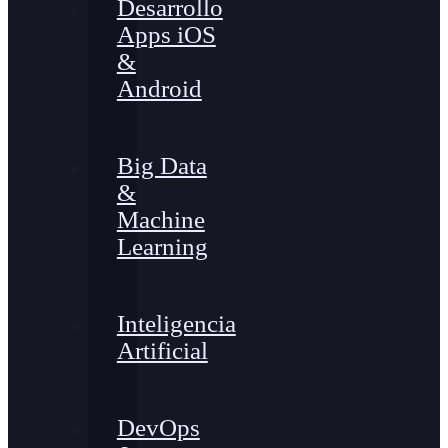
Desarrollo
Apps iOS
&
Android
Big Data
&
Machine
Learning
Inteligencia
Artificial
DevOps