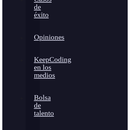
de
éxito
Opiniones
KeepCoding
en los
medios
Bolsa
de
talento