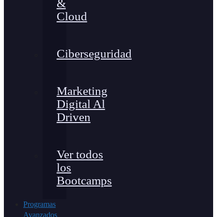
&
Cloud
Ciberseguridad
Marketing
Digital Al
Driven
Ver todos
los
Bootcamps
Programas
Avanzados