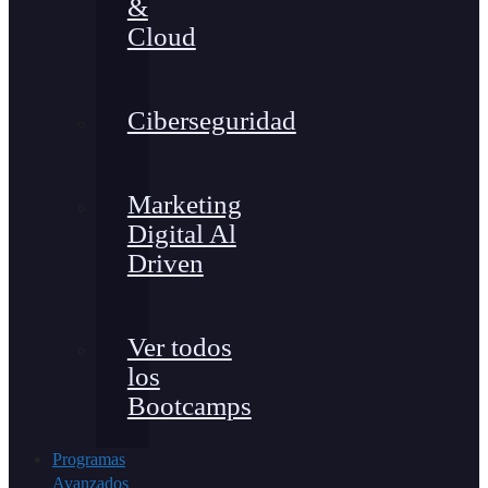
&
Cloud
Ciberseguridad
Marketing
Digital Al
Driven
Ver todos
los
Bootcamps
Programas
Avanzados