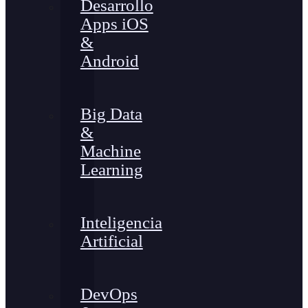
Desarrollo
Apps iOS
&
Android
Big Data
&
Machine
Learning
Inteligencia
Artificial
DevOps