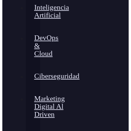
Inteligencia
Artificial
DevOps
&
Cloud
Ciberseguridad
Marketing
Digital Al
Driven