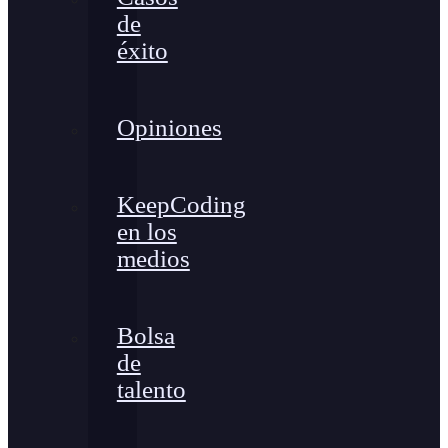
de
éxito
Opiniones
KeepCoding
en los
medios
Bolsa
de
talento