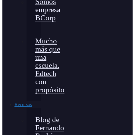
Somos
empresa
BCorp
Mucho
más que
una
escuela.
Edtech
con
propósito
Recursos
Blog de
Fernando