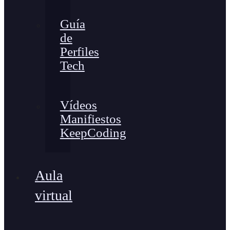
Guía
de
Perfiles
Tech
Vídeos
Manifiestos
KeepCoding
Aula
virtual