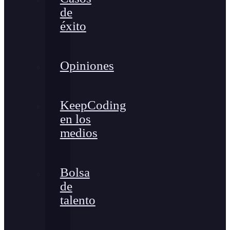
de
éxito
Opiniones
KeepCoding
en los
medios
Bolsa
de
talento