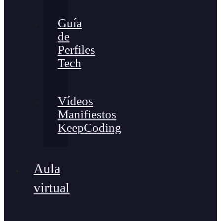
Guía
de
Perfiles
Tech
Vídeos
Manifiestos
KeepCoding
Aula
virtual