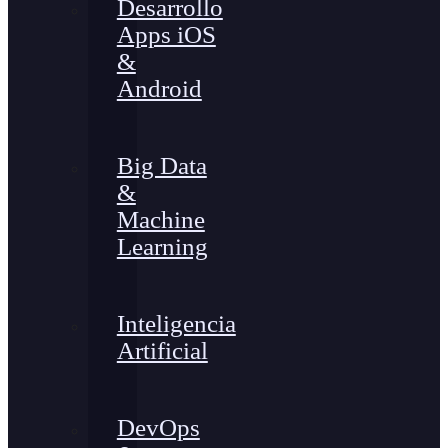
Desarrollo
Apps iOS
&
Android
Big Data
&
Machine
Learning
Inteligencia
Artificial
DevOps