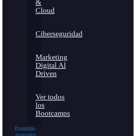
&
Cloud
Ciberseguridad
Marketing
Digital Al
Driven
Ver todos
los
Bootcamps
Programas
Avanzados