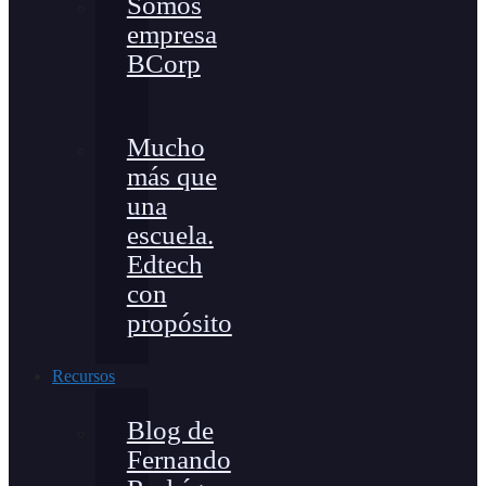
Somos
empresa
BCorp
Mucho
más que
una
escuela.
Edtech
con
propósito
Recursos
Blog de
Fernando