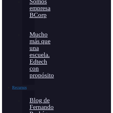
Somos
empresa
BCorp
Mucho
más que
una
escuela.
Edtech
con
propósito
Recursos
Blog de
Fernando