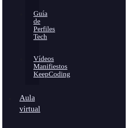
Guía
de
Perfiles
Tech
Vídeos
Manifiestos
KeepCoding
Aula
virtual