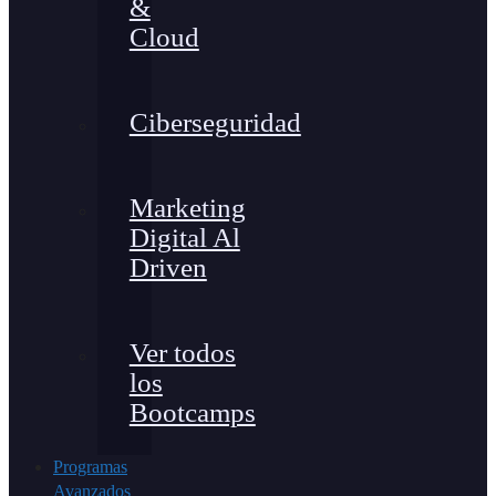
&
Cloud
Ciberseguridad
Marketing
Digital Al
Driven
Ver todos
los
Bootcamps
Programas
Avanzados