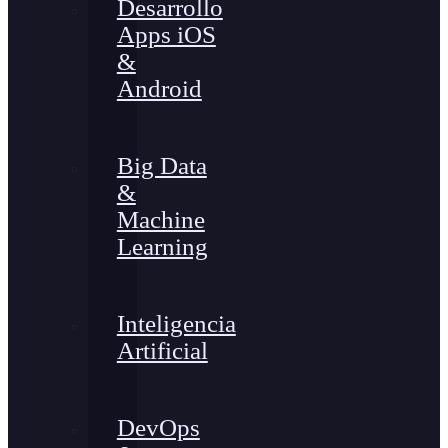
Desarrollo
Apps iOS
&
Android
Big Data
&
Machine
Learning
Inteligencia
Artificial
DevOps