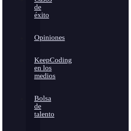
de
éxito
Opiniones
KeepCoding
en los
medios
Bolsa
de
talento