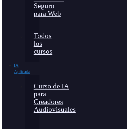
Seguro
para Web
Todos
los
cursos
IA
Aplicada
Curso de IA
para
Creadores
Audiovisuales