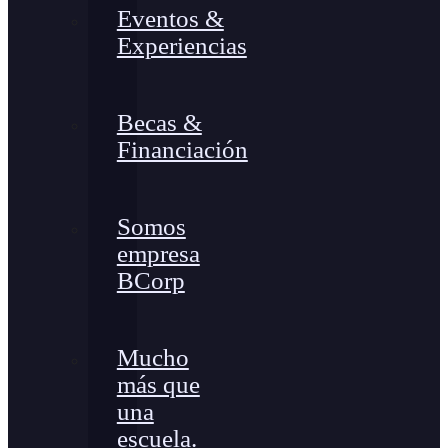
Eventos &
Experiencias
Becas &
Financiación
Somos
empresa
BCorp
Mucho
más que
una
escuela.