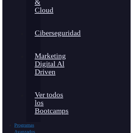
&
Cloud
Ciberseguridad
Marketing
Digital Al
Driven
Ver todos
los
Bootcamps
Programas
Avanzados