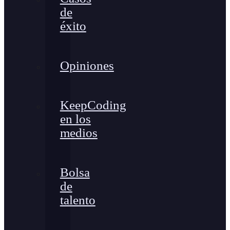
de
éxito
Opiniones
KeepCoding
en los
medios
Bolsa
de
talento