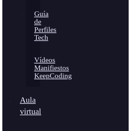
Guía
de
Perfiles
Tech
Vídeos
Manifiestos
KeepCoding
Aula
virtual