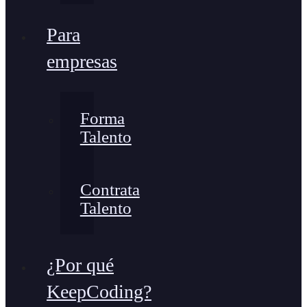
Para
empresas
Forma
Talento
Contrata
Talento
¿Por qué
KeepCoding?