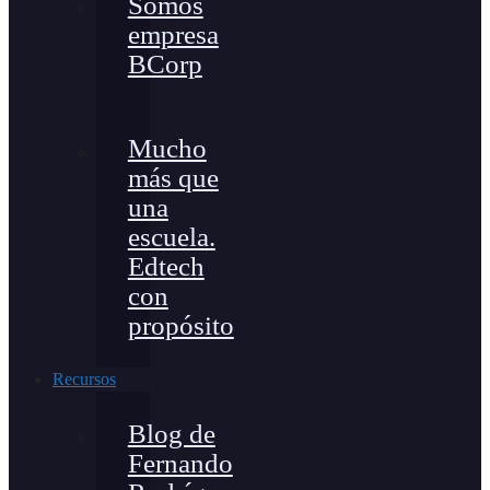
Somos
empresa
BCorp
Mucho
más que
una
escuela.
Edtech
con
propósito
Recursos
Blog de
Fernando