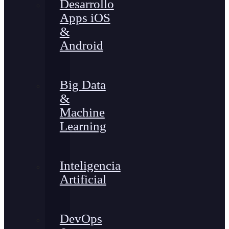
Desarrollo
Apps iOS
&
Android
Big Data
&
Machine
Learning
Inteligencia
Artificial
DevOps