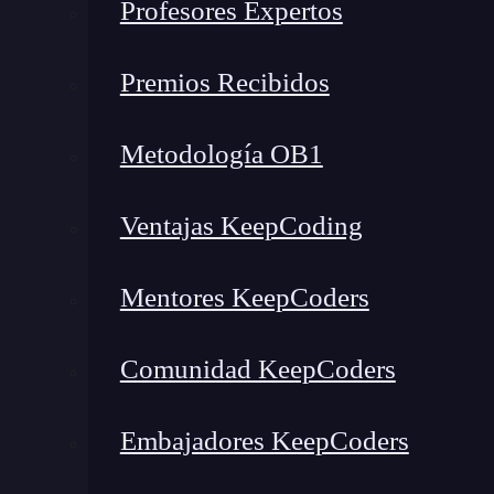
Profesores Expertos
Premios Recibidos
Metodología OB1
Ventajas KeepCoding
Mentores KeepCoders
Comunidad KeepCoders
Embajadores KeepCoders