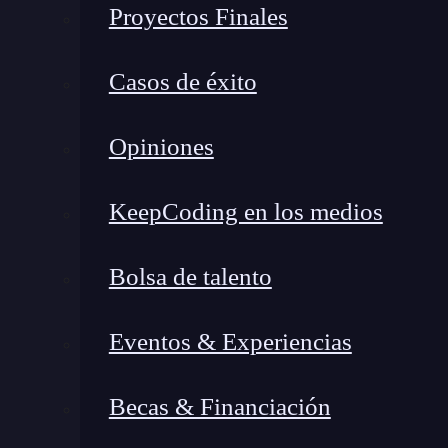
Proyectos Finales
Casos de éxito
Opiniones
KeepCoding en los medios
Bolsa de talento
Eventos & Experiencias
¿Qué encontrarás en este post?
Becas & Financiación
¿Cómo funciona iframe?