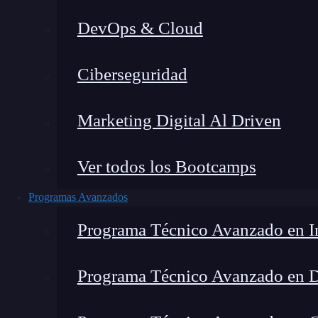
DevOps & Cloud
Lucia Gómez Salgado
|
Última 
Ciberseguridad
Home
»
B
Marketing Digital Al Driven
Ver todos los Bootcamps
Programas Avanzados
Programa Técnico Avanzado en In
Programa Técnico Avanzado en 