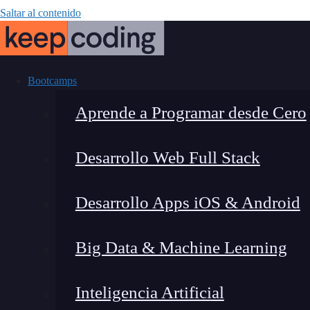
Saltar al contenido
Bootcamps
Aprende a Programar desde Cero
Desarrollo Web Full Stack
¿Cómo funcio
Desarrollo Apps iOS & Android
Big Data & Machine Learning
Inteligencia Artificial