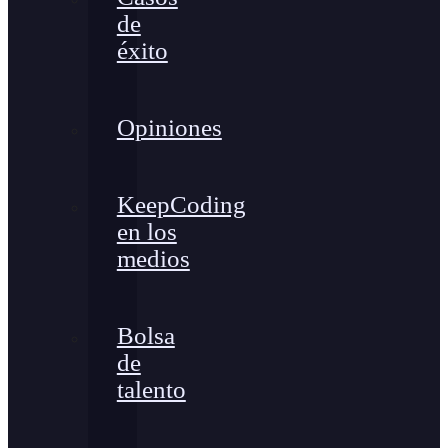
de
éxito
Opiniones
KeepCoding
en los
medios
Bolsa
de
talento