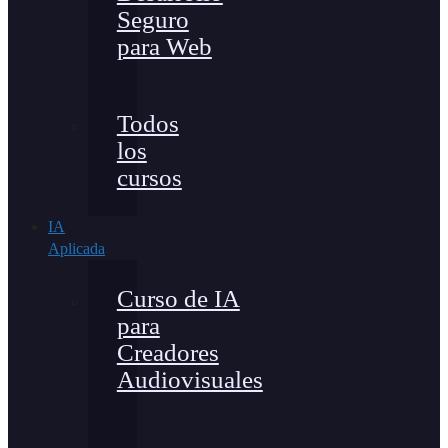
Seguro
para Web
Todos
los
cursos
IA
Aplicada
Curso de IA
para
Creadores
Audiovisuales