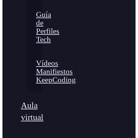
Guía
de
Perfiles
Tech
Vídeos
Manifiestos
KeepCoding
Aula
virtual