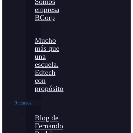
Somos
empresa
BCorp
Mucho
más que
una
escuela.
Edtech
con
propósito
Recursos
Blog de
Fernando