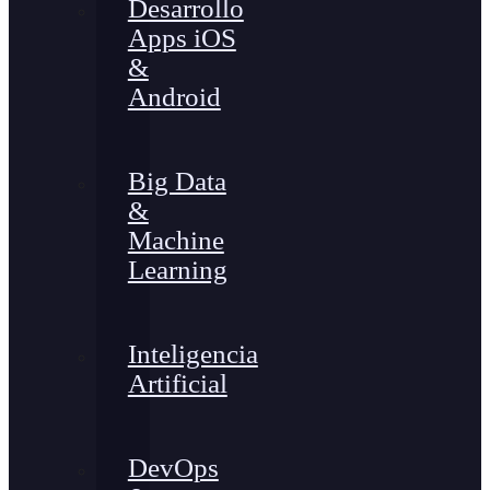
Desarrollo
Apps iOS
&
Android
Big Data
&
Machine
Learning
Inteligencia
Artificial
DevOps