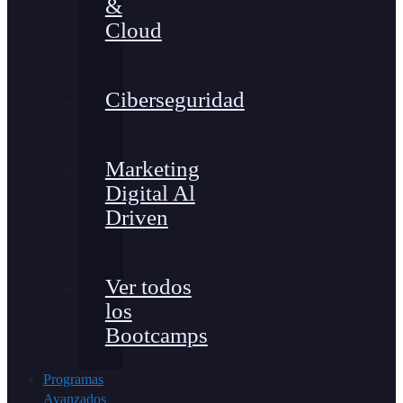
&
Cloud
Ciberseguridad
Marketing
Digital Al
Driven
Ver todos
los
Bootcamps
Programas
Avanzados