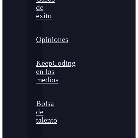
de
éxito
Opiniones
KeepCoding
en los
medios
Bolsa
de
talento