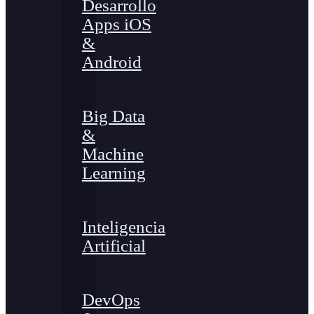
Desarrollo
Apps iOS
&
Android
Big Data
&
Machine
Learning
Inteligencia
Artificial
DevOps