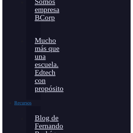
Somos
empresa
BCorp
Mucho
más que
una
escuela.
Edtech
con
propósito
Recursos
Blog de
Fernando