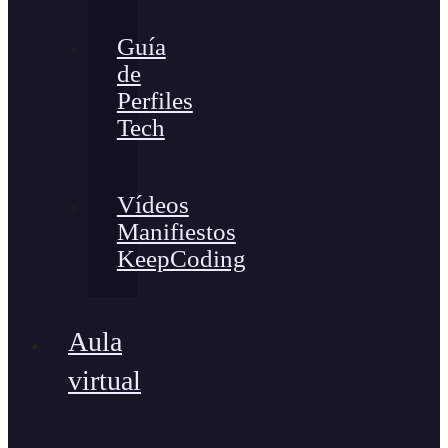
Guía
de
Perfiles
Tech
Vídeos
Manifiestos
KeepCoding
Aula
virtual