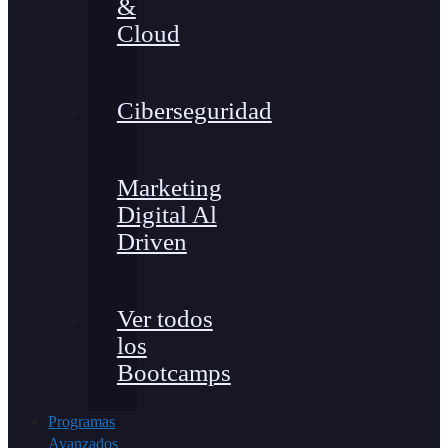
&
Cloud
Ciberseguridad
Marketing
Digital Al
Driven
Ver todos
los
Bootcamps
Programas
Avanzados