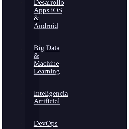
Desarrollo
Apps iOS
&
Android
Big Data
&
Machine
Learning
Inteligencia
Artificial
DevOps