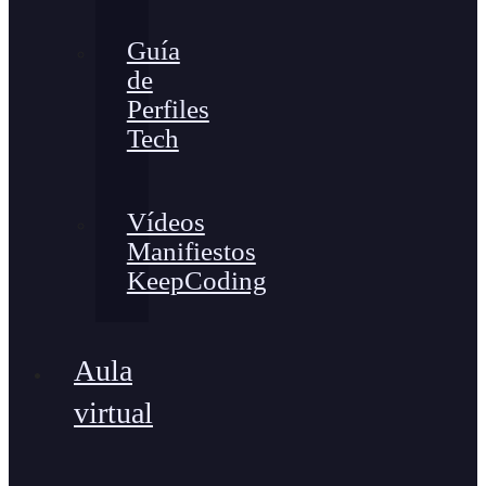
Guía
de
Perfiles
Tech
Vídeos
Manifiestos
KeepCoding
Aula
virtual