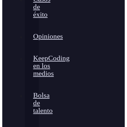
de
éxito
Opiniones
KeepCoding
en los
medios
Bolsa
de
talento