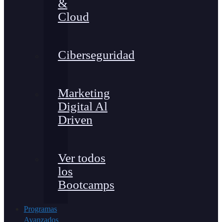
&
Cloud
Ciberseguridad
Marketing
Digital Al
Driven
Ver todos
los
Bootcamps
Programas
Avanzados