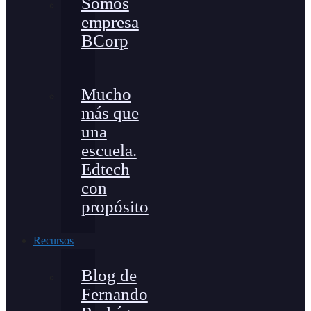
Somos
empresa
BCorp
Mucho
más que
una
escuela.
Edtech
con
propósito
Recursos
Blog de
Fernando