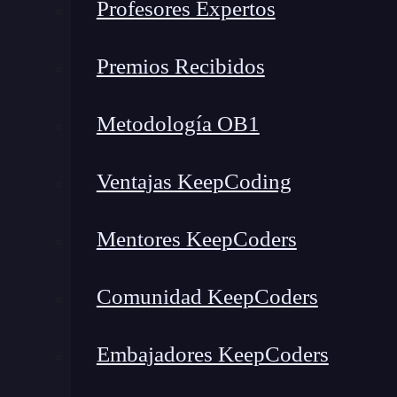
Profesores Expertos
Premios Recibidos
Metodología OB1
Ventajas KeepCoding
Mentores KeepCoders
Comunidad KeepCoders
Embajadores KeepCoders