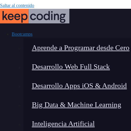
Saltar al contenido
Bootcamps
Aprende a Programar desde Cero
Desarrollo Web Full Stack
Las mejores
Desarrollo Apps iOS & Android
Apr
Big Data & Machine Learning
Inteligencia Artificial