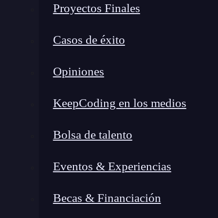
Proyectos Finales
Casos de éxito
Opiniones
KeepCoding en los medios
Bolsa de talento
Eventos & Experiencias
¿Qué encontrarás en este post?
Becas & Financiación