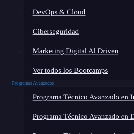
DevOps & Cloud
Lucia Gómez Salgado
|
Última
Ciberseguridad
Home
»
Blo
Marketing Digital Al Driven
Ver todos los Bootcamps
Programas Avanzados
Programa Técnico Avanzado en In
Programa Técnico Avanzado en 