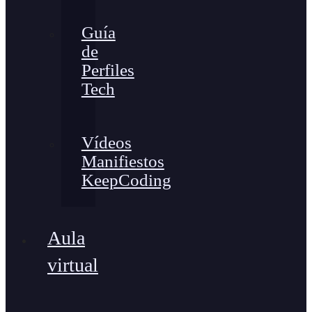
Guía
de
Perfiles
Tech
Vídeos
Manifiestos
KeepCoding
Aula
virtual