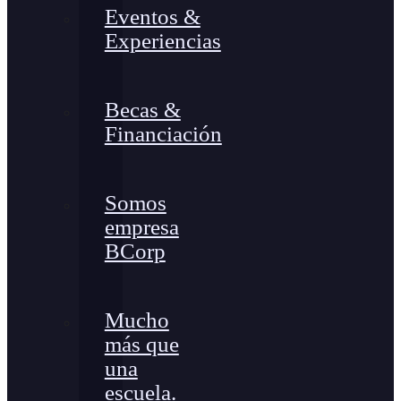
Eventos &
Experiencias
Becas &
Financiación
Somos
empresa
BCorp
Mucho
más que
una
escuela.