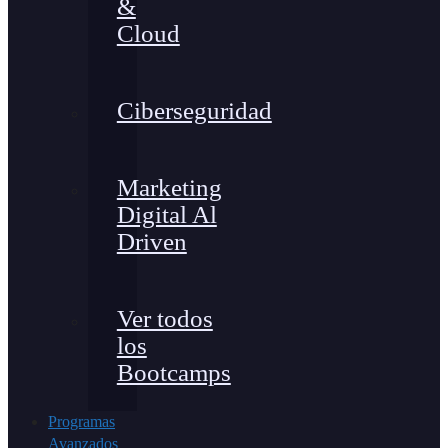
&
Cloud
Ciberseguridad
Marketing
Digital Al
Driven
Ver todos
los
Bootcamps
Programas
Avanzados