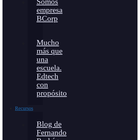
Somos
empresa
BCorp
Mucho
más que
una
escuela.
Edtech
con
propósito
Recursos
Blog de
Fernando