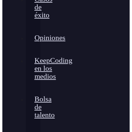
de
éxito
Opiniones
KeepCoding
en los
medios
Bolsa
de
talento