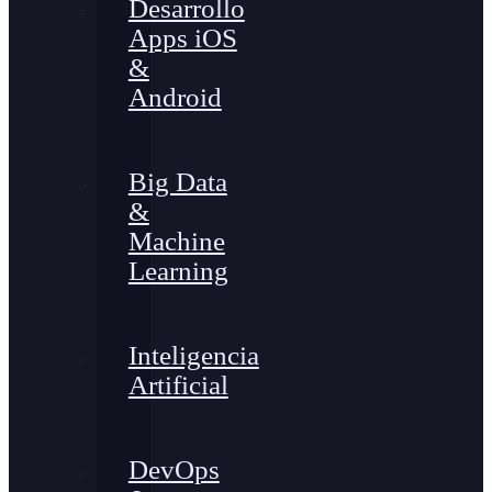
Desarrollo
Apps iOS
&
Android
Big Data
&
Machine
Learning
Inteligencia
Artificial
DevOps