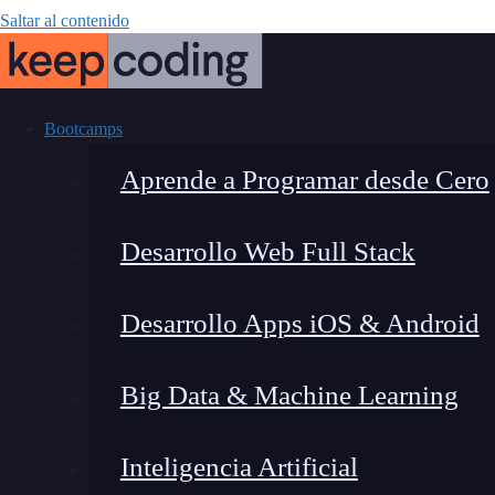
Saltar al contenido
Bootcamps
Aprende a Programar desde Cero
Desarrollo Web Full Stack
Lenguajes Cl
Desarrollo Apps iOS & Android
Esenci
Big Data & Machine Learning
Inteligencia Artificial