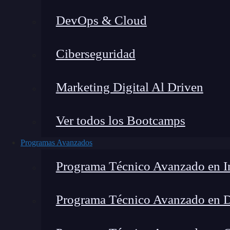
DevOps & Cloud
Lucia Gómez Salgado
|
Última mo
Ciberseguridad
Home
»
Blog
»
Le
Marketing Digital Al Driven
Ver todos los Bootcamps
Programas Avanzados
Programa Técnico Avanzado en In
Programa Técnico Avanzado en 