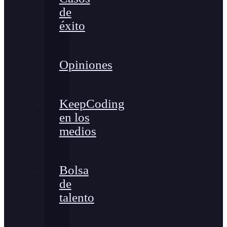
de
éxito
Opiniones
KeepCoding
en los
medios
Bolsa
de
talento