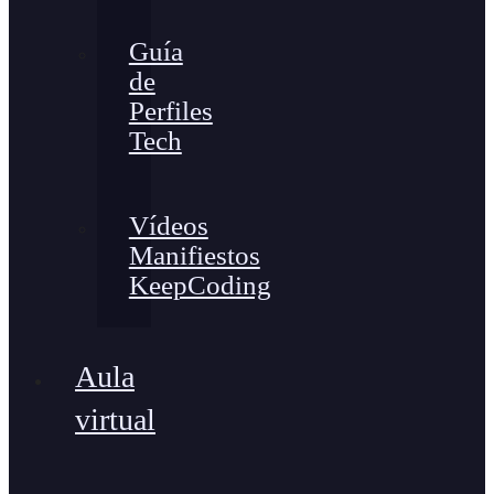
Guía
de
Perfiles
Tech
Vídeos
Manifiestos
KeepCoding
Aula
virtual