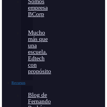
Somos
empresa
BCorp
Mucho
más que
una
escuela.
Edtech
con
propósito
Recursos
Blog de
Fernando