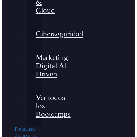
&
Cloud
Ciberseguridad
Marketing
Digital Al
Driven
Ver todos
los
Bootcamps
Programas
Avanzados