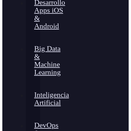
Desarrollo
Apps iOS
&
Android
Big Data
&
Machine
Learning
Inteligencia
Artificial
DevOps