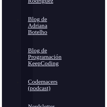
Rodríguez
Blog de
Adriana
Botelho
Blog de
Programación
KeepCoding
Codemacers
(podcast)
Nerdsletter