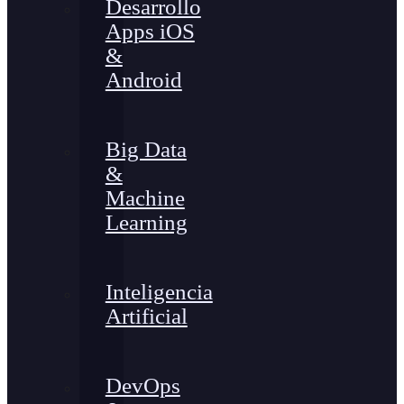
Desarrollo
Apps iOS
&
Android
Big Data
&
Machine
Learning
Inteligencia
Artificial
DevOps