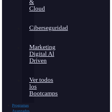
&
Cloud
Ciberseguridad
Marketing
Digital Al
Driven
Ver todos
los
Bootcamps
Programas
Avanzados