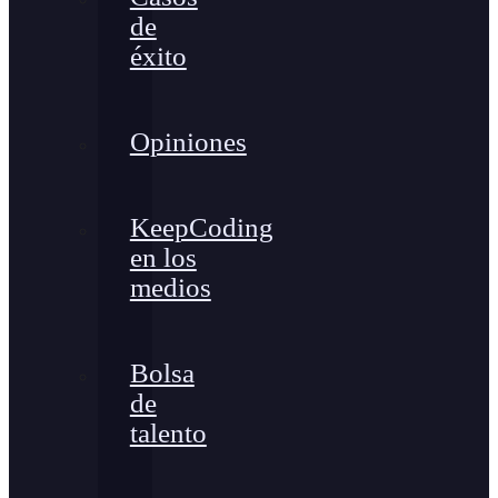
de
éxito
Opiniones
KeepCoding
en los
medios
Bolsa
de
talento