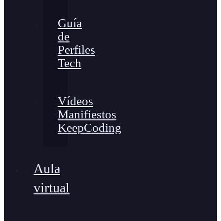
Guía
de
Perfiles
Tech
Vídeos
Manifiestos
KeepCoding
Aula
virtual