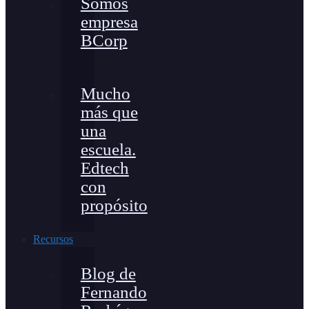
Somos
empresa
BCorp
Mucho
más que
una
escuela.
Edtech
con
propósito
Recursos
Blog de
Fernando