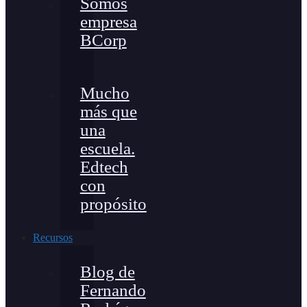
Somos
empresa
BCorp
Mucho
más que
una
escuela.
Edtech
con
propósito
Recursos
Blog de
Fernando