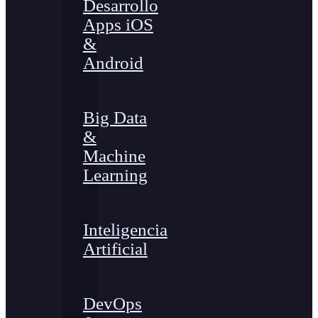
Desarrollo
Apps iOS
&
Android
Big Data
&
Machine
Learning
Inteligencia
Artificial
DevOps