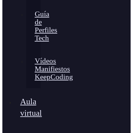
Guía
de
Perfiles
Tech
Vídeos
Manifiestos
KeepCoding
Aula
virtual