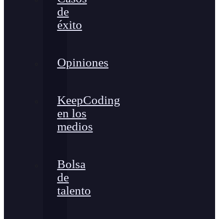
de
éxito
Opiniones
KeepCoding
en los
medios
Bolsa
de
talento