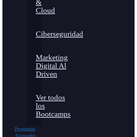
&
Cloud
Ciberseguridad
Marketing
Digital Al
Driven
Ver todos
los
Bootcamps
Programas
Avanzados