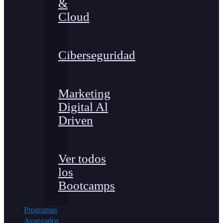
&
Cloud
Ciberseguridad
Marketing
Digital Al
Driven
Ver todos
los
Bootcamps
Programas
Avanzados