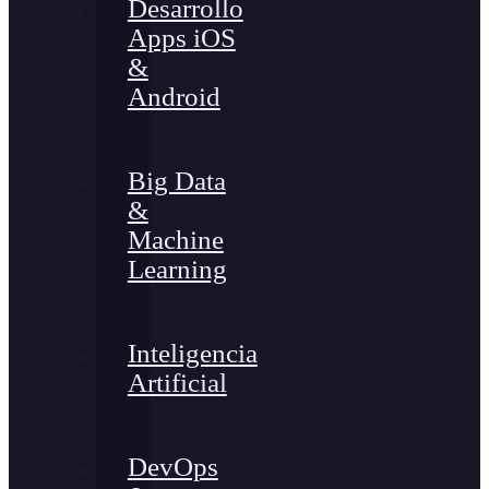
Desarrollo
Apps iOS
&
Android
Big Data
&
Machine
Learning
Inteligencia
Artificial
DevOps