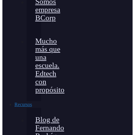
Somos
empresa
BCorp
Mucho
más que
una
escuela.
Edtech
con
propósito
Recursos
Blog de
Fernando