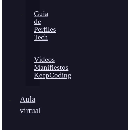
Guía
de
Perfiles
Tech
Vídeos
Manifiestos
KeepCoding
Aula
virtual