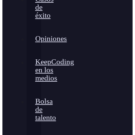
de
éxito
Opiniones
KeepCoding
en los
medios
Bolsa
de
talento