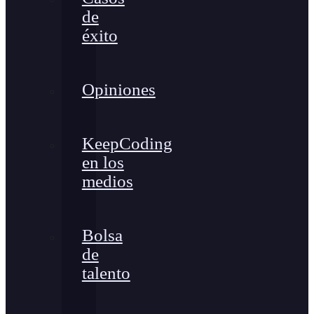
de
éxito
Opiniones
KeepCoding
en los
medios
Bolsa
de
talento