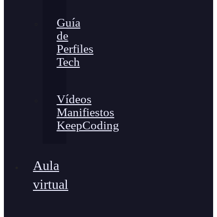
Guía
de
Perfiles
Tech
Vídeos
Manifiestos
KeepCoding
Aula
virtual