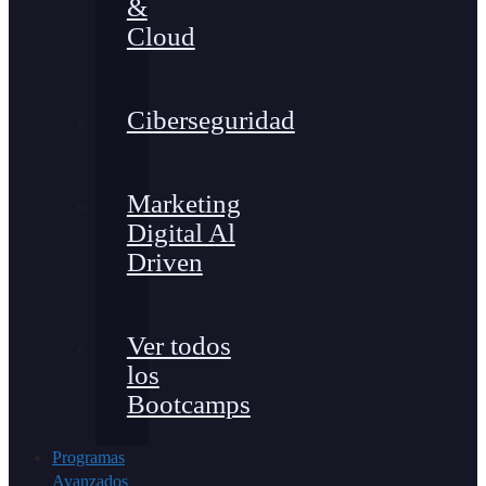
&
Cloud
Ciberseguridad
Marketing
Digital Al
Driven
Ver todos
los
Bootcamps
Programas
Avanzados