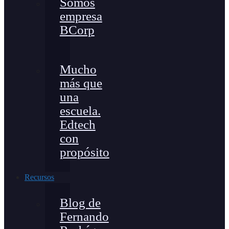
Somos
empresa
BCorp
Mucho
más que
una
escuela.
Edtech
con
propósito
Recursos
Blog de
Fernando