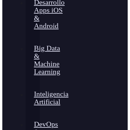
Desarrollo
Apps iOS
&
Android
Big Data
&
Machine
Learning
Inteligencia
Artificial
DevOps