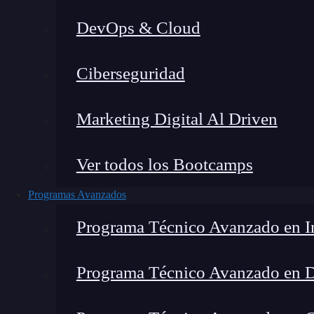
DevOps & Cloud
Lucia Gómez Salgado
|
Última
Ciberseguridad
Home
»
Blog
»
Cómo apren
Marketing Digital Al Driven
Ver todos los Bootcamps
Programas Avanzados
Programa Técnico Avanzado en In
Programa Técnico Avanzado en 