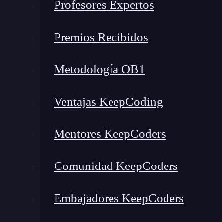
Profesores Expertos
Premios Recibidos
Metodología OB1
Ventajas KeepCoding
Mentores KeepCoders
Comunidad KeepCoders
Embajadores KeepCoders