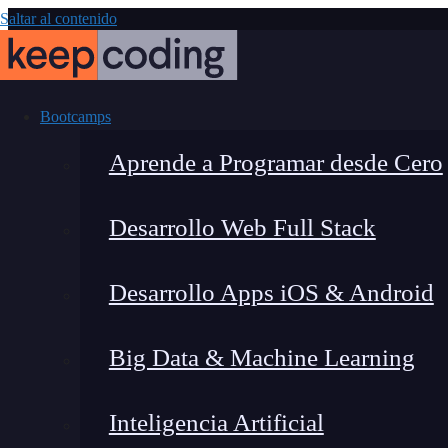
Saltar al contenido
Bootcamps
Aprende a Programar desde Cero
Desarrollo Web Full Stack
Cómo aprender 
Desarrollo Apps iOS & Android
con IA: 7 pa
Big Data & Machine Learning
Inteligencia Artificial