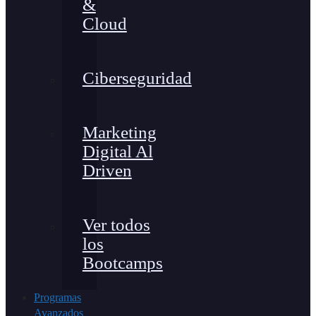
&
Cloud
Ciberseguridad
Marketing
Digital Al
Driven
Ver todos
los
Bootcamps
Programas
Avanzados