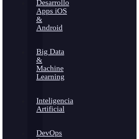
Desarrollo
Apps iOS
&
Android
Big Data
&
Machine
Learning
Inteligencia
Artificial
DevOps