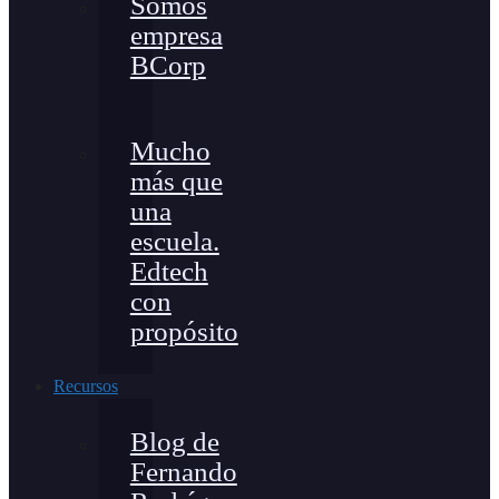
Somos
empresa
BCorp
Mucho
más que
una
escuela.
Edtech
con
propósito
Recursos
Blog de
Fernando