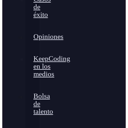
de
éxito
Opiniones
KeepCoding
en los
medios
Bolsa
de
talento