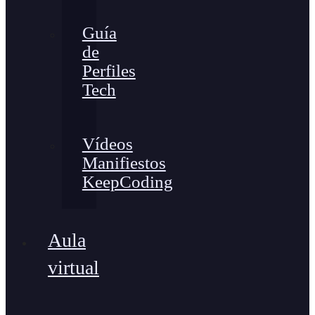
Guía
de
Perfiles
Tech
Vídeos
Manifiestos
KeepCoding
Aula
virtual