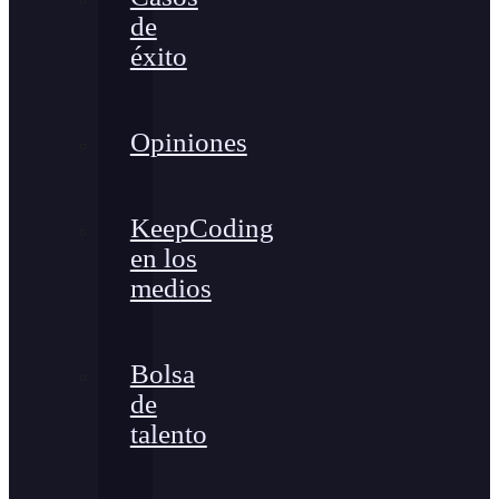
de
éxito
Opiniones
KeepCoding
en los
medios
Bolsa
de
talento