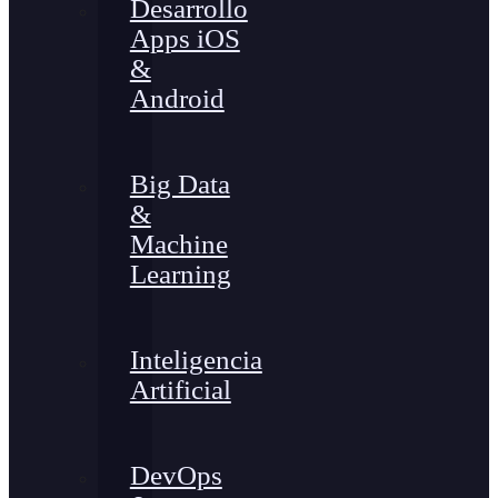
Desarrollo
Apps iOS
&
Android
Big Data
&
Machine
Learning
Inteligencia
Artificial
DevOps