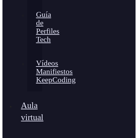
Guía
de
Perfiles
Tech
Vídeos
Manifiestos
KeepCoding
Aula
virtual