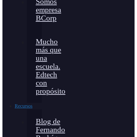
Somos
empresa
BCorp
Mucho
más que
una
escuela.
Edtech
con
propósito
Recursos
Blog de
Fernando