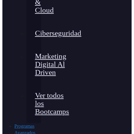
&
Cloud
Ciberseguridad
Marketing
Digital Al
Driven
Ver todos
los
Bootcamps
Programas
Avanzados