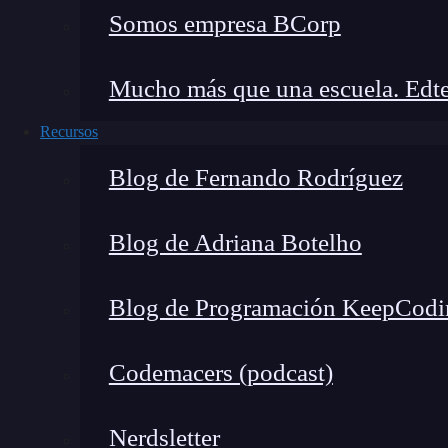
Somos empresa BCorp
Mucho más que una escuela. Edte
Recursos
Blog de Fernando Rodríguez
Blog de Adriana Botelho
Blog de Programación KeepCodi
Codemacers (podcast)
Nerdsletter
Antes de entrar en comparaciones detalladas, a