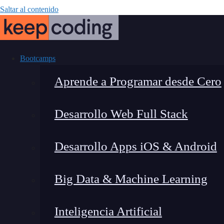
Saltar al contenido
Bootcamps
Aprende a Programar desde Cero
Desarrollo Web Full Stack
Looker Studio 
Desarrollo Apps iOS & Android
para elegi
Big Data & Machine Learning
Inteligencia Artificial