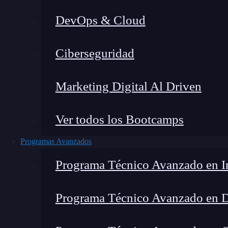
DevOps & Cloud
Lucia Gómez Salgado
|
Última 
Ciberseguridad
Home
»
Blog
»
Looker 
Marketing Digital Al Driven
Ver todos los Bootcamps
Programas Avanzados
Programa Técnico Avanzado en In
Programa Técnico Avanzado en 