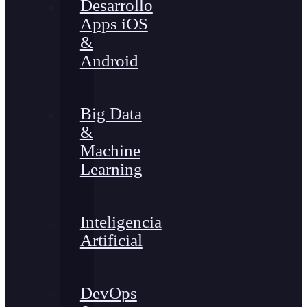
Desarrollo
Apps iOS
&
Android
Big Data
&
Machine
Learning
Inteligencia
Artificial
DevOps