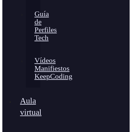
Guía
de
Perfiles
Tech
Vídeos
Manifiestos
KeepCoding
Aula
virtual