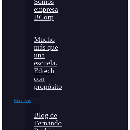
Somos
empresa
BCorp
Mucho
más que
una
escuela.
Edtech
con
propósito
Recursos
Blog de
Fernando