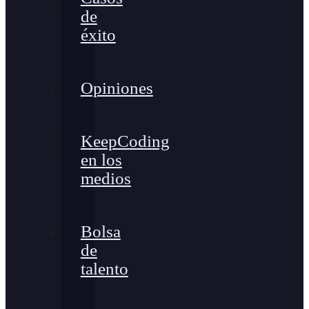
de
éxito
Opiniones
KeepCoding
en los
medios
Bolsa
de
talento