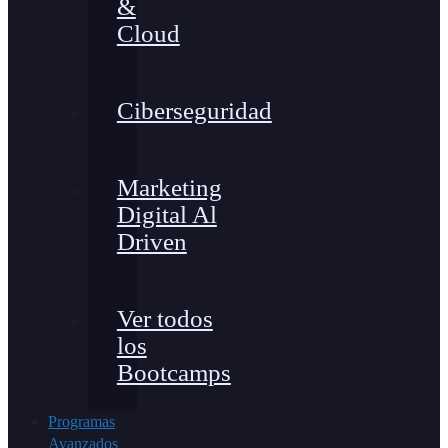
&
Cloud
Ciberseguridad
Marketing
Digital Al
Driven
Ver todos
los
Bootcamps
Programas
Avanzados