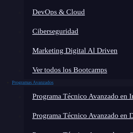
DevOps & Cloud
Lucia Gómez Salgado
|
Última mo
Ciberseguridad
Home
»
Blog
»
Co
Marketing Digital Al Driven
Ver todos los Bootcamps
Programas Avanzados
Programa Técnico Avanzado en In
Programa Técnico Avanzado en 