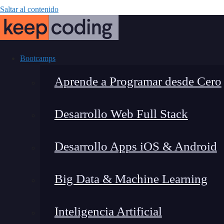
Saltar al contenido
Bootcamps
Aprende a Programar desde Cero
Desarrollo Web Full Stack
Conoce los mej
Desarrollo Apps iOS & Android
pri
Big Data & Machine Learning
Inteligencia Artificial