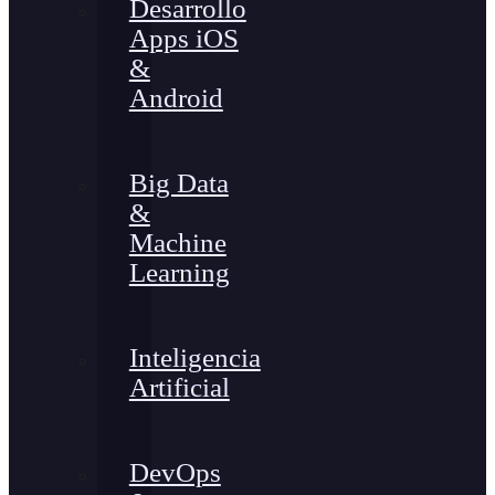
Desarrollo
Apps iOS
&
Android
Big Data
&
Machine
Learning
Inteligencia
Artificial
DevOps