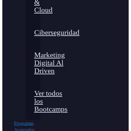
&
Cloud
Ciberseguridad
Marketing
Digital Al
Driven
Ver todos
los
Bootcamps
Programas
Avanzados