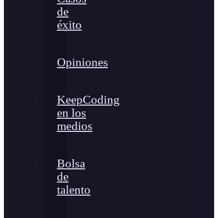
de
éxito
Opiniones
KeepCoding
en los
medios
Bolsa
de
talento