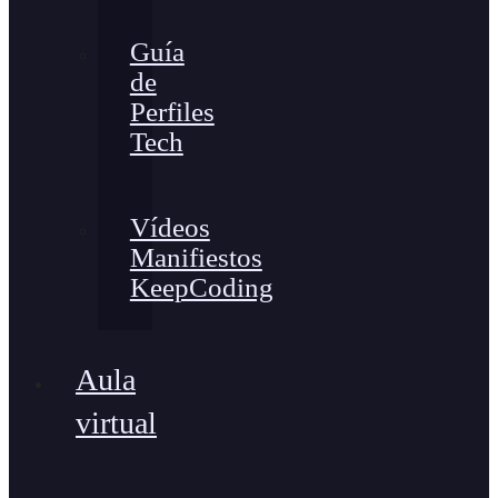
Guía
de
Perfiles
Tech
Vídeos
Manifiestos
KeepCoding
Aula
virtual