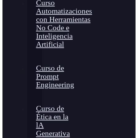
Curso
Automatizaciones
con Herramientas
No Code e
Inteligencia
Artificial
Curso de
Prompt
Engineering
Curso de
Ética en la
lA
Generativa