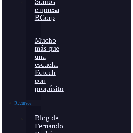
Somos
empresa
BCorp
Mucho
más que
una
escuela.
Edtech
con
propósito
Recursos
Blog de
Fernando