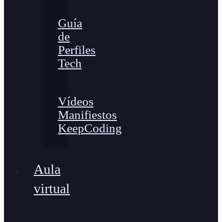
Guía
de
Perfiles
Tech
Vídeos
Manifiestos
KeepCoding
Aula
virtual