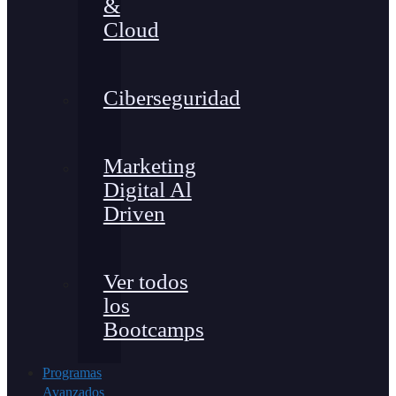
&
Cloud
Ciberseguridad
Marketing
Digital Al
Driven
Ver todos
los
Bootcamps
Programas
Avanzados