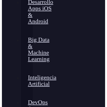
Desarrollo
Apps iOS
&
Android
Big Data
&
Machine
Learning
Inteligencia
Artificial
DevOps