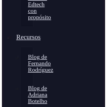
Edtech
con
propósito
Recursos
Blog de
Fernando
Rodríguez
Blog de
Adriana
Botelho