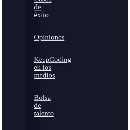
de
éxito
Opiniones
KeepCoding
en los
medios
Bolsa
de
talento