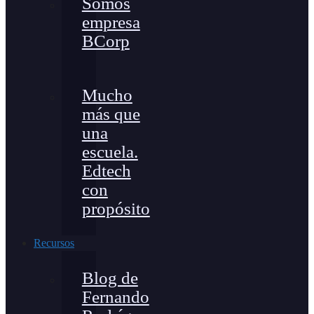
Somos
empresa
BCorp
Mucho
más que
una
escuela.
Edtech
con
propósito
Recursos
Blog de
Fernando