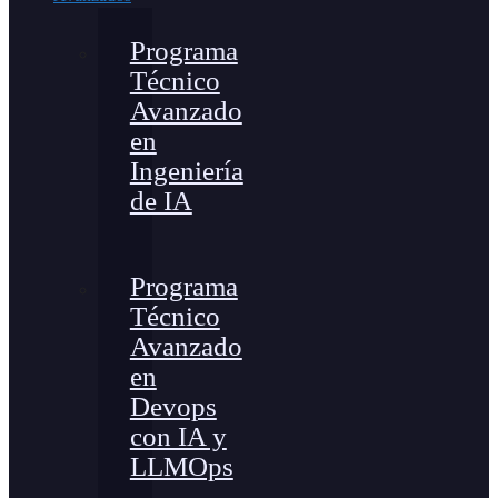
Programa
Técnico
Avanzado
en
Ingeniería
de IA
Programa
Técnico
Avanzado
en
Devops
con IA y
LLMOps