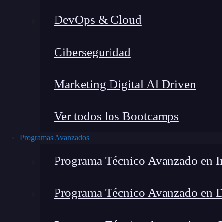
DevOps & Cloud
Lucia Gómez Salgado
|
Última mo
Ciberseguridad
Home
»
Blog
»
Make Brid
Marketing Digital Al Driven
Ver todos los Bootcamps
Programas Avanzados
Programa Técnico Avanzado en In
Programa Técnico Avanzado en 