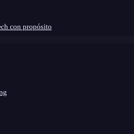
ch con propósito
ng