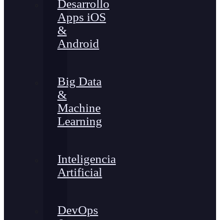
Desarrollo
Apps iOS
&
Android
Big Data
&
Machine
Learning
Inteligencia
Artificial
DevOps