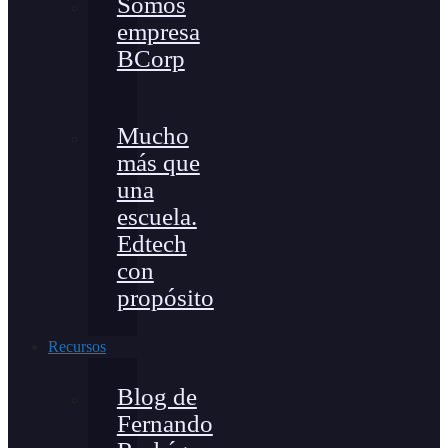
Somos
empresa
BCorp
Mucho
más que
una
escuela.
Edtech
con
propósito
Recursos
Blog de
Fernando