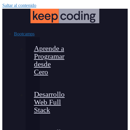
Saltar al contenido
Bootcamps
Aprende a
Programar
desde
Cero
Desarrollo
Web Full
Stack