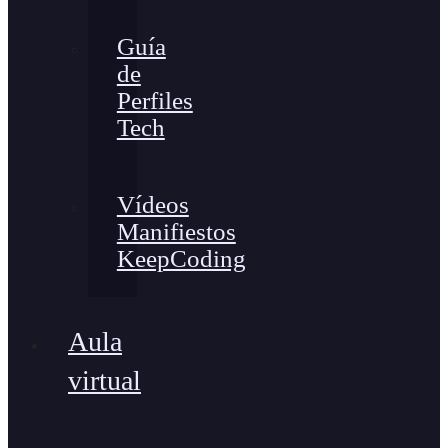
Guía
de
Perfiles
Tech
Vídeos
Manifiestos
KeepCoding
Aula
virtual