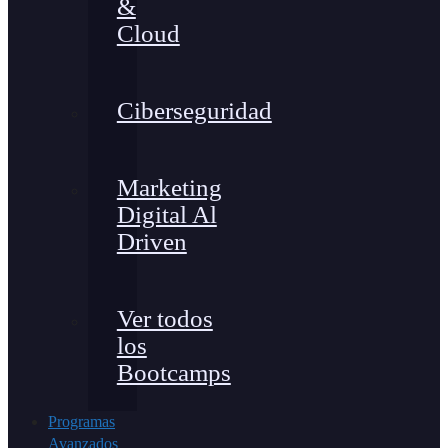
&
Cloud
Ciberseguridad
Marketing
Digital Al
Driven
Ver todos
los
Bootcamps
Programas
Avanzados