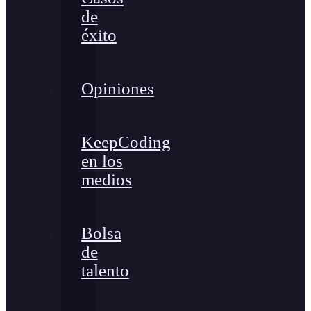
de
éxito
Opiniones
KeepCoding
en los
medios
Bolsa
de
talento